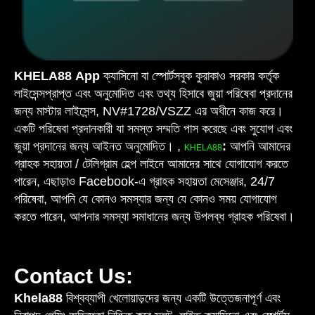
KHELA88
App
ক্যাসিনো বা স্পোর্টসবুক কুরাকাও সরকার কর্তৃক
লাইসেন্সপ্রাপ্ত এবং অনুমোদিত এবং তথ্য হিসাবে জুয়া পরিষেবা প্রদানের
জন্য মাস্টার লাইসেন্স, NV#1728/VSZZ এর অধীনে কাজ করে।
একটি পরিষেবা প্রদানকারী যা সমস্ত সম্মতি পাস করেছে এবং সুযোগ এবং
জুয়া প্রদানের জন্য আইনত অনুমোদিত। ,
:
আপনি আমাদের
KHELA88
গ্রাহক সহায়তা / টেলিগ্রাম হেল্প লাইনে আমাদের সাথে যোগাযোগ করতে
পারেন, এছাড়াও Facebook-এ গ্রাহক সহায়তা মেসেঞ্জার, 24/7
পরিষেবা, আপনি যে কোনও সমস্যার জন্য যে কোনও সময় যোগাযোগ
করতে পারেন, আপনার সমস্যা সমাধানের জন্য উপলব্ধ গ্রাহক পরিষেবা।
Contact Us:
Khela88
বিশ্বব্যাপী খেলোয়াড়দের জন্য একটি উত্তেজনাপূর্ণ এবং