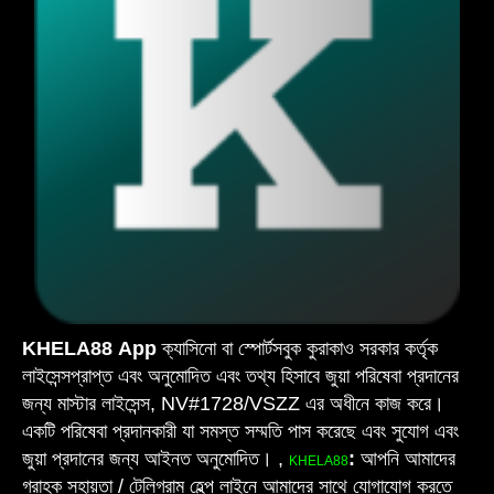
KHELA88
App
ক্যাসিনো বা স্পোর্টসবুক কুরাকাও সরকার কর্তৃক
লাইসেন্সপ্রাপ্ত এবং অনুমোদিত এবং তথ্য হিসাবে জুয়া পরিষেবা প্রদানের
জন্য মাস্টার লাইসেন্স, NV#1728/VSZZ এর অধীনে কাজ করে।
একটি পরিষেবা প্রদানকারী যা সমস্ত সম্মতি পাস করেছে এবং সুযোগ এবং
জুয়া প্রদানের জন্য আইনত অনুমোদিত। ,
:
আপনি আমাদের
KHELA88
গ্রাহক সহায়তা / টেলিগ্রাম হেল্প লাইনে আমাদের সাথে যোগাযোগ করতে