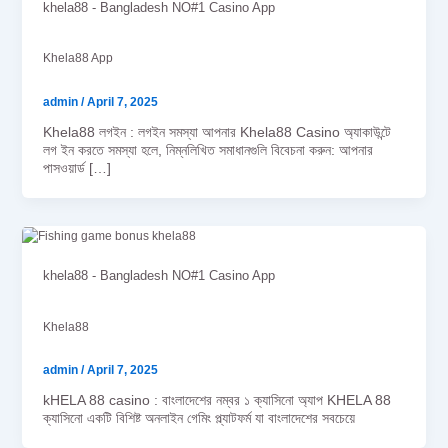
khela88 - Bangladesh NO#1 Casino App
Khela88 App
admin
/
April 7, 2025
Khela88 লগইন : লগইন সমস্যা আপনার Khela88 Casino অ্যাকাউন্টে
লগ ইন করতে সমস্যা হলে, নিম্নলিখিত সমাধানগুলি বিবেচনা করুন: আপনার
পাসওয়ার্ড […]
khela88 - Bangladesh NO#1 Casino App
Khela88
admin
/
April 7, 2025
kHELA 88 casino : বাংলাদেশের নম্বর ১ ক্যাসিনো অ্যাপ KHELA 88
ক্যাসিনো একটি বিশিষ্ট অনলাইন গেমিং প্ল্যাটফর্ম যা বাংলাদেশের সবচেয়ে