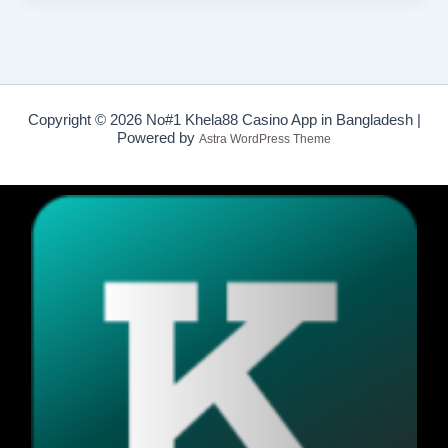
Copyright © 2026 No#1 Khela88 Casino App in Bangladesh |
Powered by
Astra WordPress Theme