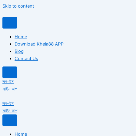
Skip to content
Home
Download Khela88 APP
Blog
Contact Us
লগ-ইন
সাইন আপ
লগ-ইন
সাইন আপ
Home