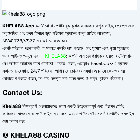
KHELA88
App
ক্যাসিনো বা স্পোর্টসবুক কুরাকাও সরকার কর্তৃক লাইসেন্সপ্রাপ্ত এবং
অনুমোদিত এবং তথ্য হিসাবে জুয়া পরিষেবা প্রদানের জন্য মাস্টার লাইসেন্স,
NV#1728/VSZZ এর অধীনে কাজ করে।
একটি পরিষেবা প্রদানকারী যা সমস্ত সম্মতি পাস করেছে এবং সুযোগ এবং জুয়া প্রদানের
জন্য আইনত অনুমোদিত। ,
KHELA88
:
আপনি আমাদের গ্রাহক সহায়তা / টেলিগ্রাম
হেল্প লাইনে আমাদের সাথে যোগাযোগ করতে পারেন, এছাড়াও Facebook-এ গ্রাহক
সহায়তা মেসেঞ্জার, 24/7 পরিষেবা, আপনি যে কোনও সমস্যার জন্য যে কোনও সময়
যোগাযোগ করতে পারেন, আপনার সমস্যা সমাধানের জন্য উপলব্ধ গ্রাহক পরিষেবা।
Contact Us:
Khela88
বিশ্বব্যাপী খেলোয়াড়দের জন্য একটি উত্তেজনাপূর্ণ এবং নিরাপদ গেমিং
অভিজ্ঞতা নিশ্চিত করে স্লট, লাইভ ক্যাসিনো এবং স্পোর্টস বেটিং সহ শীর্ষস্থানীয় অনলাইন
গেম অফার করে।
© KHELA88 CASINO